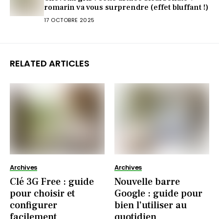
romarin va vous surprendre (effet bluffant !)
17 OCTOBRE 2025
RELATED ARTICLES
Archives
Archives
Clé 3G Free : guide
Nouvelle barre
pour choisir et
Google : guide pour
configurer
bien l’utiliser au
facilement
quotidien