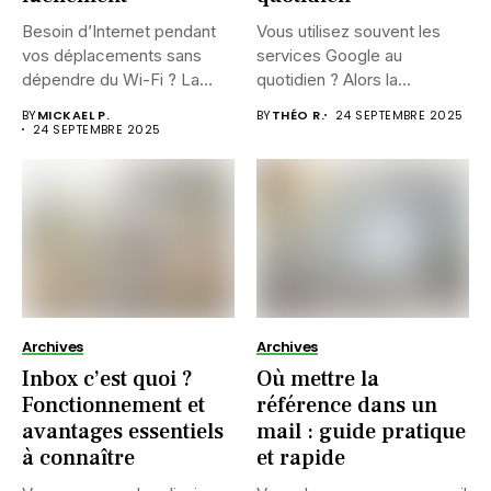
Besoin d’Internet pendant
Vous utilisez souvent les
vos déplacements sans
services Google au
dépendre du Wi-Fi ? La
quotidien ? Alors la
clé...
nouvelle...
BY
MICKAEL P.
BY
THÉO R.
24 SEPTEMBRE 2025
24 SEPTEMBRE 2025
Archives
Archives
Inbox c’est quoi ?
Où mettre la
Fonctionnement et
référence dans un
avantages essentiels
mail : guide pratique
à connaître
et rapide