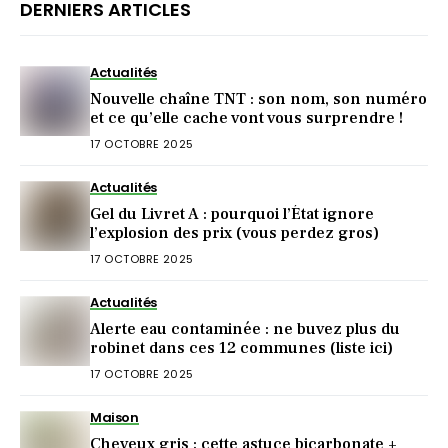
DERNIERS ARTICLES
Actualités
Nouvelle chaîne TNT : son nom, son numéro
et ce qu’elle cache vont vous surprendre !
17 OCTOBRE 2025
Actualités
Gel du Livret A : pourquoi l’État ignore
l’explosion des prix (vous perdez gros)
17 OCTOBRE 2025
Actualités
Alerte eau contaminée : ne buvez plus du
robinet dans ces 12 communes (liste ici)
17 OCTOBRE 2025
Maison
Cheveux gris : cette astuce bicarbonate +